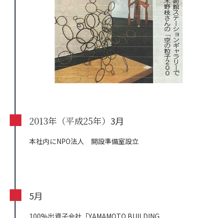
2013年（平成25年）
3月
本社内にNPO法人 開設準備室設立
5月
100%出資子会社「YAMAMOTO BUILDING