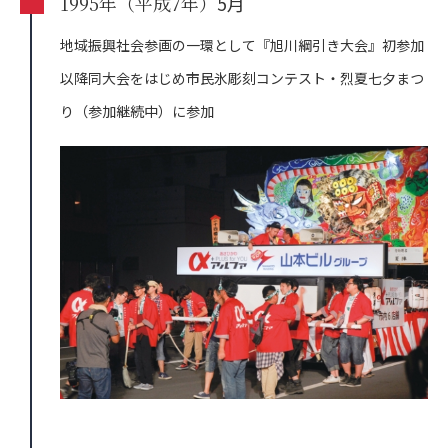
1995年（平成7年）
5月
地域振興社会参画の一環として『旭川綱引き大会』初参加
以降同大会をはじめ市民氷彫刻コンテスト・烈夏七夕まつ
り（参加継続中）に参加