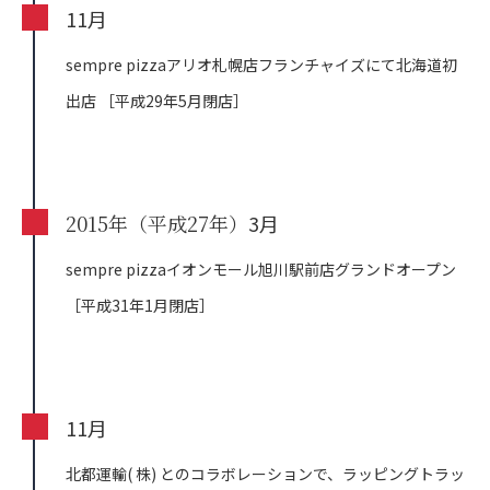
11月
sempre pizzaアリオ札幌店フランチャイズにて北海道初
出店
［平成29年5月閉店］
2015年（平成27年）
3月
sempre pizzaイオンモール旭川駅前店グランドオープン
［平成31年1月閉店］
11月
北都運輸( 株) とのコラボレーションで、ラッピングトラッ