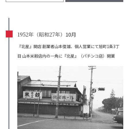
1952年（昭和27年）
10月
『北星』開店
創業者山本俊雄、個人営業にて旭町1条3丁
目
山本米穀店内の一角に『北星』（パチンコ店）開業