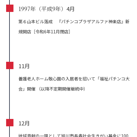
1997年（平成9年）
4月
第６山本ビル落成 『パチンコプラザアルファ神楽店』新
規開店［令和6年11月閉店］
11月
養護老人ホーム敬心園の入居者を招いて「福祉パチンコ大
会」開催
（以降不定期開催継続中）
12月
地域貢献の一環として旭川市長寿社会生きがい基金に100