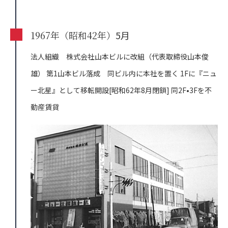
1967年（昭和42年）
5月
法人組織 株式会社山本ビルに改組（代表取締役山本俊
雄）
第1山本ビル落成 同ビル内に本社を置く
1Fに『ニュ
ー北星』として移転開設[昭和62年8月閉鎖]
同2F•3Fを不
動産賃貸