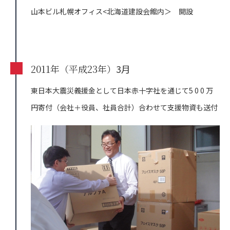
山本ビル札幌オフィス<北海道建設会館内＞ 開設
2011年（平成23年）
3月
東日本大震災義援金として日本赤十字社を通じて5 0 0 万
円寄付（会社＋役員、社員合計）合わせて支援物資も送付