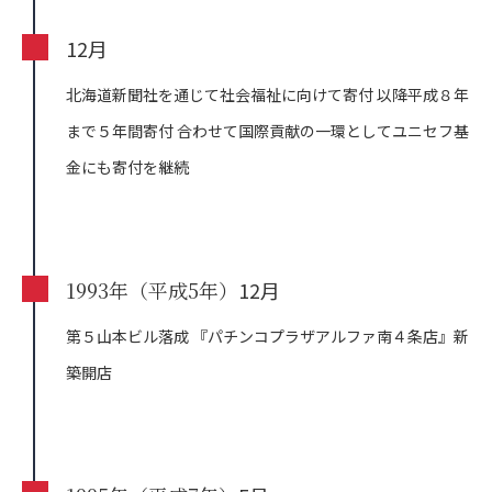
12月
北海道新聞社を通じて社会福祉に向けて寄付
以降平成８年
まで５年間寄付
合わせて国際貢献の一環としてユニセフ基
金にも寄付を継続
1993年（平成5年）
12月
第５山本ビル落成 『パチンコプラザアルファ南４条店』新
築開店