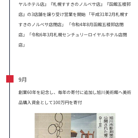
ヤルホテル店』『札幌すすきのノルベサ店』『函館五稜郭
店』の3店舗を譲り受け営業を開始
「平成31年2月札幌す
すきのノルベサ店閉店」 「令和4年8月函館五稜郭店閉
店」「令和6年3月札幌センチュリーロイヤルホテル店閉
店」
9月
創業60年を記念し、毎年の寄付に追加し旭川美術館へ美術
品購入資金として100万円を寄付