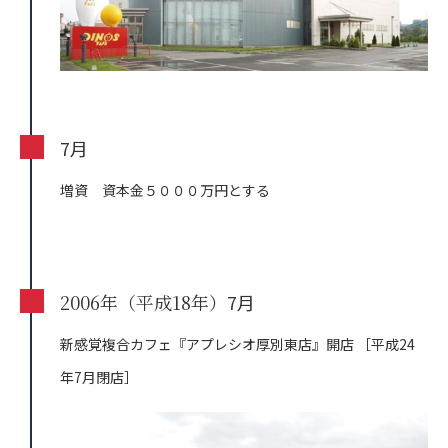
7月
増資 資本金５０００万円とする
2006年（平成18年）
7月
新感覚複合カフェ『アプレシオ厚別東店』開店
［平成24
年7月閉店］