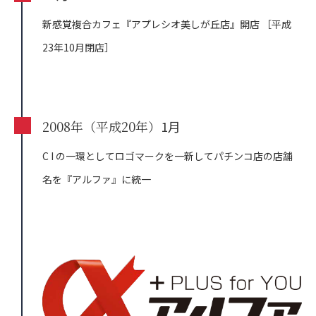
新感覚複合カフェ『アプレシオ美しが丘店』開店
［平成
23年10月閉店］
2008年（平成20年）
1月
C I の一環としてロゴマークを一新してパチンコ店の店舗
名を『アルファ』に統一