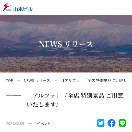
NEWS リリース
TOP
NEWS リリース
［アルファ］『全店 特別景品 ご用意い
［アルファ］『全店 特別景品 ご用意
いたします』
2024.08.05
イベント