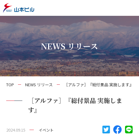
NEWS リリース
TOP
NEWS リリース
［アルファ］『総付景品 実施します』
［アルファ］『総付景品 実施しま
す』
2024.09.15
イベント